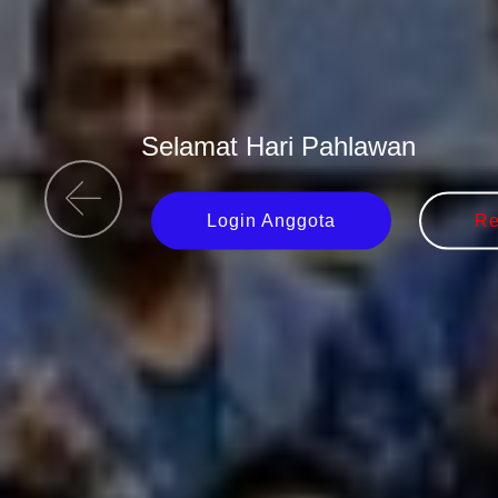
Selamat Hari Pahlawan
Login Anggota
Re
Previous