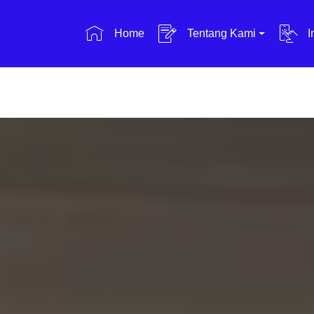
Home
Tentang Kami
I